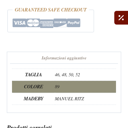
GUARANTEED SAFE CHECKOUT
Informazioni aggiuntive
TAGLIA
46, 48, 50, 52
COLORE
89
MADEBY
MANUEL RITZ
Prodotti correlati