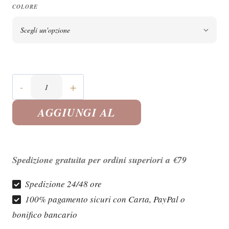
COLORE
Giacca
Spinata
Manuel
AGGIUNGI AL
Ritz
quantità
CARRELLO
Spedizione gratuita per ordini superiori a €79
Spedizione 24/48 ore
100% pagamento sicuri con Carta, PayPal o
bonifico bancario