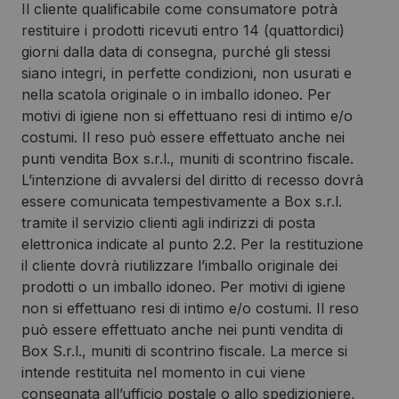
Il cliente qualificabile come consumatore potrà
restituire i prodotti ricevuti entro 14 (quattordici)
giorni dalla data di consegna, purché gli stessi
siano integri, in perfette condizioni, non usurati e
nella scatola originale o in imballo idoneo. Per
motivi di igiene non si effettuano resi di intimo e/o
costumi. Il reso può essere effettuato anche nei
punti vendita Box s.r.l., muniti di scontrino fiscale.
L’intenzione di avvalersi del diritto di recesso dovrà
essere comunicata tempestivamente a Box s.r.l.
tramite il servizio clienti agli indirizzi di posta
elettronica indicate al punto 2.2. Per la restituzione
il cliente dovrà riutilizzare l’imballo originale dei
prodotti o un imballo idoneo. Per motivi di igiene
non si effettuano resi di intimo e/o costumi. Il reso
può essere effettuato anche nei punti vendita di
Box S.r.l., muniti di scontrino fiscale. La merce si
intende restituita nel momento in cui viene
consegnata all’ufficio postale o allo spedizioniere,