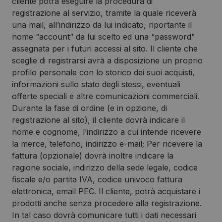
cliente potrà eseguire la procedura di
registrazione al servizio, tramite la quale riceverà
una mail, all’indirizzo da lui indicato, riportante il
nome “account” da lui scelto ed una “password”
assegnata per i futuri accessi al sito. Il cliente che
sceglie di registrarsi avrà a disposizione un proprio
profilo personale con lo storico dei suoi acquisti,
informazioni sullo stato degli stessi, eventuali
offerte speciali e altre comunicazioni commerciali.
Durante la fase di ordine (e in opzione, di
registrazione al sito), il cliente dovrà indicare il
nome e cognome, l’indirizzo a cui intende ricevere
la merce, telefono, indirizzo e-mail; Per ricevere la
fattura (opzionale) dovrà inoltre indicare la
ragione sociale, indirizzo della sede legale, codice
fiscale e/o partita IVA, codice univoco fattura
elettronica, email PEC. Il cliente, potrà acquistare i
prodotti anche senza procedere alla registrazione.
In tal caso dovrà comunicare tutti i dati necessari