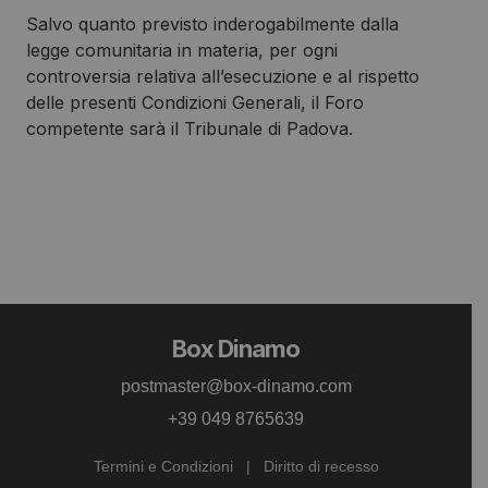
Salvo quanto previsto inderogabilmente dalla
legge comunitaria in materia, per ogni
controversia relativa all’esecuzione e al rispetto
delle presenti Condizioni Generali, il Foro
competente sarà il Tribunale di Padova.
Box Dinamo
postmaster@box-dinamo.com
+39 049 8765639
Termini e Condizioni
|
Diritto di recesso