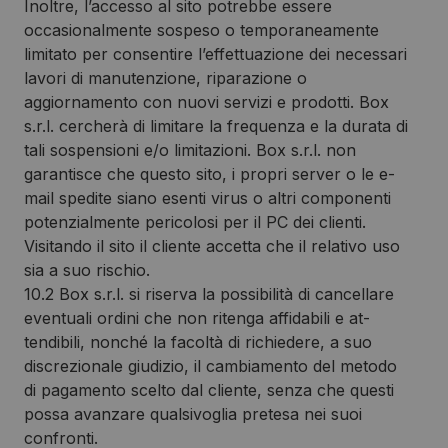
Inoltre, l’accesso al sito potrebbe essere
occasionalmente sospeso o temporaneamente
limitato per consentire l’effettuazione dei necessari
lavori di manutenzione, riparazione o
aggiornamento con nuovi servizi e prodotti. Box
s.r.l. cercherà di limitare la frequenza e la durata di
tali sospensioni e/o limitazioni. Box s.r.l. non
garantisce che questo sito, i propri server o le e-
mail spedite siano esenti virus o altri componenti
potenzialmente pericolosi per il PC dei clienti.
Visitando il sito il cliente accetta che il relativo uso
sia a suo rischio.
10.2 Box s.r.l. si riserva la possibilità di cancellare
eventuali ordini che non ritenga affidabili e at-
tendibili, nonché la facoltà di richiedere, a suo
discrezionale giudizio, il cambiamento del metodo
di pagamento scelto dal cliente, senza che questi
possa avanzare qualsivoglia pretesa nei suoi
confronti.