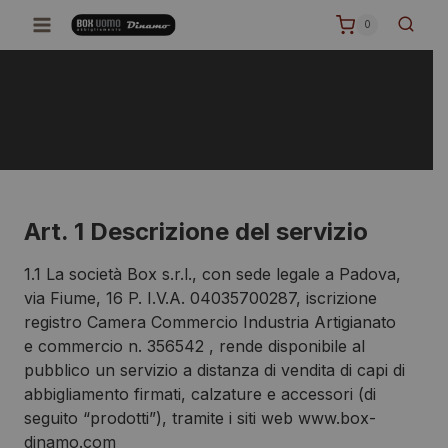
Salta
0
al
contenuto
Art. 1 Descrizione del servizio
1.1 La società Box s.r.l., con sede legale a Padova,
via Fiume, 16 P. I.V.A. 04035700287, iscrizione
registro Camera Commercio Industria Artigianato
e commercio n. 356542 , rende disponibile al
pubblico un servizio a distanza di vendita di capi di
abbigliamento firmati, calzature e accessori (di
seguito “prodotti”), tramite i siti web www.box-
dinamo.com