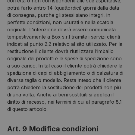
corretta o non corrispondenti alle sue aspettative,
potrà farlo entro 14 (quattordici) giorni dalla data
di consegna, purché gli stessi siano integri, in
perfette condizioni, non usurati e nella scatola
originale. L’intenzione dovrà essere comunicata
tempestivamente a Box s.r.l tramite i servizi clienti
indicati al punto 2.2 relativo al sito utilizzato. Per la
restituzione il cliente dovrà riutilizzare l’imballo
originale dei prodotti e le spese di spedizione sono
a suo carico. In tal caso il cliente potrà chiedere la
spedizione di capi di abbigliamento o di calzatura di
diversa taglia o modello. Resta inteso che il cliente
potrà chiedere la sostituzione dei prodotti non più
di una volta. Anche ai beni sostituiti si applica il
diritto di recesso, nei termini di cui al paragrafo 8.1
di questo articolo.
Art. 9 Modifica condizioni