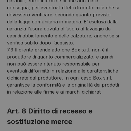
garantiti, entro il termine di due anni dalla
consegna, per eventuali difetti di conformità che si
dovessero verificare, secondo quanto previsto
dalla legge comunitaria in materia. E’ esclusa dalla
garanzia l’usura dovuta all’uso o al lavaggio dei
capi di abbigliamento e delle calzature, anche se si
verifica subito dopo l’acquisto.
7.3 Il cliente prende atto che Box s.r.l. non è il
produttore di quanto commercializzato, e quindi
non può essere ritenuto responsabile per
eventuali difformità in relazione alle caratteristiche
dichiarate dal produttore. In ogni caso Box s.r.l.
garantisce la conformità e la originalità dei prodotti
in relazione alle firme e ai marchi dichiarati.
Art. 8 Diritto di recesso e
sostituzione merce