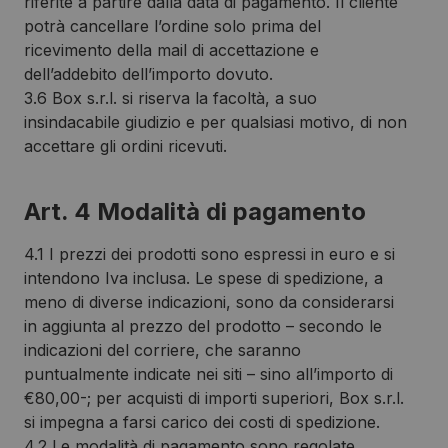
riferite a partire dalla data di pagamento. Il cliente
potrà cancellare l’ordine solo prima del
ricevimento della mail di accettazione e
dell’addebito dell’importo dovuto.
3.6 Box s.r.l. si riserva la facoltà, a suo
insindacabile giudizio e per qualsiasi motivo, di non
accettare gli ordini ricevuti.
Art. 4 Modalità di pagamento
4.1 I prezzi dei prodotti sono espressi in euro e si
intendono Iva inclusa. Le spese di spedizione, a
meno di diverse indicazioni, sono da considerarsi
in aggiunta al prezzo del prodotto – secondo le
indicazioni del corriere, che saranno
puntualmente indicate nei siti – sino all’importo di
€80,00-; per acquisti di importi superiori, Box s.r.l.
si impegna a farsi carico dei costi di spedizione.
4.2 Le modalità di pagamento sono regolate