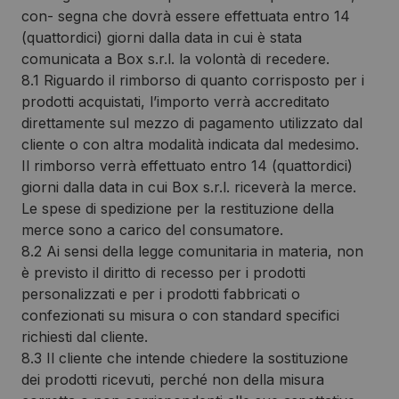
con- segna che dovrà essere effettuata entro 14
(quattordici) giorni dalla data in cui è stata
comunicata a Box s.r.l. la volontà di recedere.
8.1 Riguardo il rimborso di quanto corrisposto per i
prodotti acquistati, l’importo verrà accreditato
direttamente sul mezzo di pagamento utilizzato dal
cliente o con altra modalità indicata dal medesimo.
Il rimborso verrà effettuato entro 14 (quattordici)
giorni dalla data in cui Box s.r.l. riceverà la merce.
Le spese di spedizione per la restituzione della
merce sono a carico del consumatore.
8.2 Ai sensi della legge comunitaria in materia, non
è previsto il diritto di recesso per i prodotti
personalizzati e per i prodotti fabbricati o
confezionati su misura o con standard specifici
richiesti dal cliente.
8.3 Il cliente che intende chiedere la sostituzione
dei prodotti ricevuti, perché non della misura