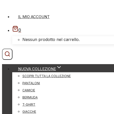
Salta
al
IL MIO ACCOUNT
contenuto
0
Nessun prodotto nel carrello.
NUOVA COLLEZIONE
SCOPRI TUTTA LA COLLEZIONE
PANTALONI
CAMICIE
BERMUDA
T-SHIRT
GIACCHE