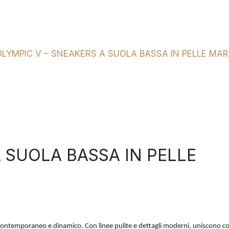
OLYMPIC V – SNEAKERS A SUOLA BASSA IN PELLE MA
 SUOLA BASSA IN PELLE
 contemporaneo e dinamico. Con linee pulite e dettagli moderni, uniscono com