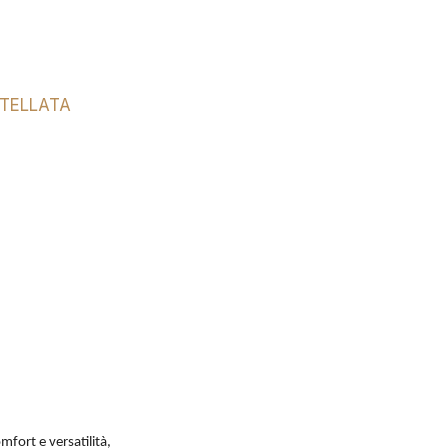
RTELLATA
fort e versatilità,