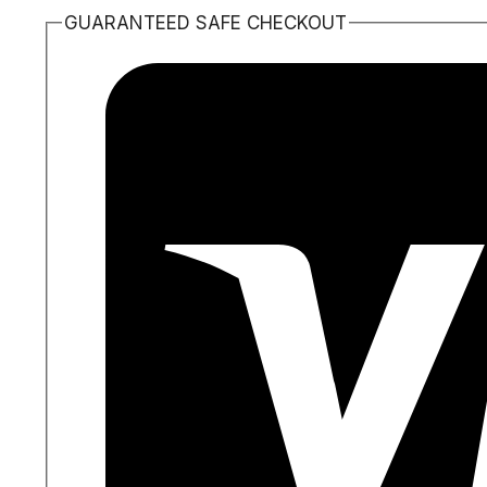
IN
GUARANTEED SAFE CHECKOUT
PELLE
MARTELLATA
quantità