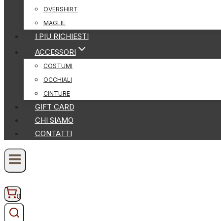
OVERSHIRT
MAGLIE
I PIU RICHIESTI
ACCESSORI
COSTUMI
OCCHIALI
CINTURE
GIFT CARD
CHI SIAMO
CONTATTI
0