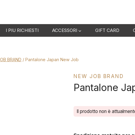
I PIU RICHIESTI
ACCESSORI
GIFT CARD
JOB BRAND
/
Pantalone Japan New Job
NEW JOB BRAND
Pantalone J
Il prodotto non è attualment