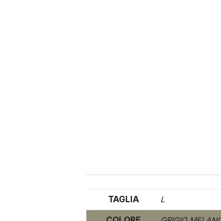
TAGLIA
L
COLORE
GRIGIO MELAN