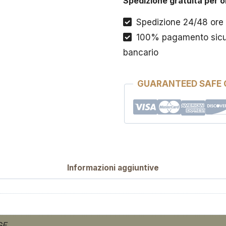
Spedizione gratuita per o
Spedizione 24/48 ore
100% pagamento sicuri
bancario
GUARANTEED SAFE
Informazioni aggiuntive
GE