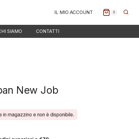
IL MIO ACCOUNT
0
CHI SIAMO
CONTATTI
apan New Job
e in magazzino e non è disponibile.