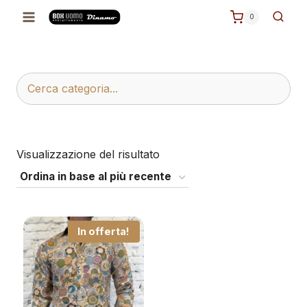
Salta
0
al
contenuto
Visualizzazione del risultato
In offerta!