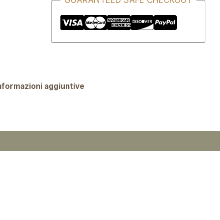
GUARANTEED SAFE CHECKOUT
nformazioni aggiuntive